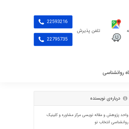
22593216
ه
تلفن پذیرش
22795735
اه روانشناسی
درباره‌ی نویسنده
واحد پژوهش و مقاله نویسی مرکز مشاوره و کلینیک
روانشناسی انتخاب نو