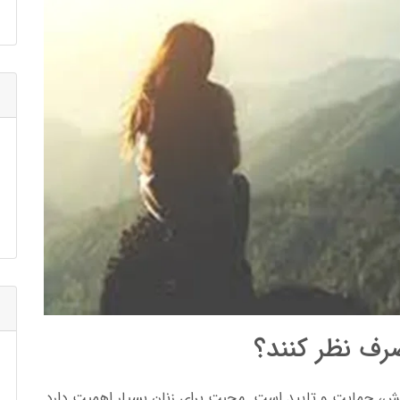
صرف نظر کنند؟
امش، حمایت و تایید است. محبت برای زنان بسیار اهمیت دارد