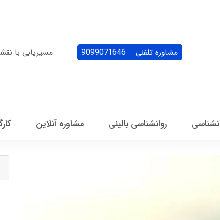
مشاوره تلفنی
9099071646
مسیریابی با نقش
انشناسی
روانشناسی بالینی
مشاوره آنلاین
کارگ