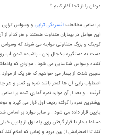
درمان را از کجا آغاز کنیم ؟
بر اساس مطالعات
افسردگی تراپی
و وسواس تراپی در 
این عوامل در بیماران متفاوت هستند و هر کدام از آن
کوچک و بزرگ متفاوتی مواجه می شوند که وسواس را د
دست به دستگیره یخجال زدن ، پاشیده شدن آب روشو
کننده وسواس شناسایی می شود . مواردی که یاددا
تعیین شدت از بیمار می خواهیم که هر یک از موارد ر
اضطراب زایی آن ها کمتر باشد نمره ی کمتر و هر چق
گرفت . و بعد از آن موارد نمره گذاری شده بر اساس
بیشترین نمره را گرفته ردیف اول قرار می گیرد و مو
پایین قرار داده می شود . و سایر موارد بر اساس شد
مسلما بیمار با قرار گرفتن روی پله اول از پایین خیل
کند تا اضطرابش از بین برود و زمانی که اعلام کند ک