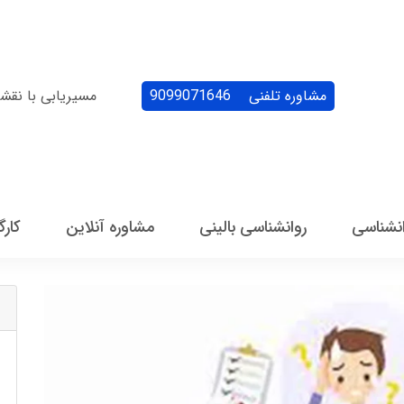
مشاوره تلفنی
9099071646
مسیریابی با نقش
انشناسی
روانشناسی بالینی
مشاوره آنلاین
کارگ