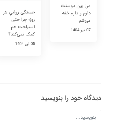
مرز بین دوستت
خستگی روانیِ هر
دارم و دارم خفه
روز؛ چرا حتی
می‌شم
استراحت هم
07 تير 1404
کمک نمی‌کند؟
05 تير 1404
دیدگاه خود را بنویسید