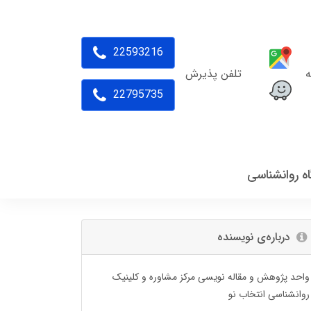
22593216
ه
تلفن پذیرش
22795735
اه روانشناسی
درباره‌ی نویسنده
واحد پژوهش و مقاله نویسی مرکز مشاوره و کلینیک
روانشناسی انتخاب نو