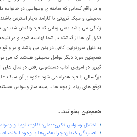
و در واقع کسانی که سابقه ی وسواسی در خانواده دار
محیطی و سبک تربیتی نا کارامد دچار استرس باشند . 
زندگی می باشد یعنی زمانی که فرد واکنش شدیدی ب
تکرار آن ها از گذشته در شما نهادینه شود و در نتیج
به دلیل سروتونین کافی در بدن می باشد و در واقع ب
همچنین مورد دیگر عوامل محیطی هستند که می توان
گیری در آموزش اداب دستشویی رفتن در سال های او
بزرگسالی با فرد همراه می شود علاوه بر آن سبک ه
توقع های زیاد از بچه ها ، زمینه ساز وسواس هستند 
همچنین بخوانید...
اختلال وسواس فکری-عملی: تفاوت فوبیا و وسو
افسردگی خندان: چرا بعضی‌ها با وجود لبخند، اف