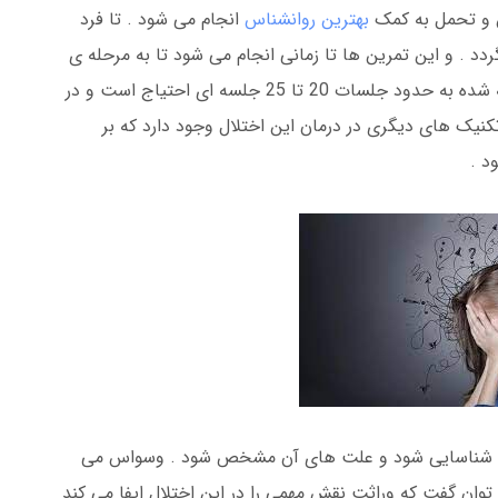
ین و تحمل به کمک
بهترین روانشناس
انجام می شود . تا فرد
دد . و این تمرین ها تا زمانی انجام می شود تا به مرحله ی
20 تا 25 جلسه ای احتیاج است و در
نیک های دیگری در درمان این اختلال وجود دارد که بر
د .
سواس شناسایی شود و علت های آن مشخص شود . وسواس می
 توان گفت که وراثت نقش مهمی را در این اختلال ایفا می کند