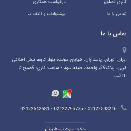
گالری تصاویر
درخواست همکاری
تماس با ما
پیشنهادات و انتقادات
تماس با ما
ایران، تهران، پاسداران، خیابان دولت، بلوار کاوه، نبش اخلاقی
غربی، پلاک29، واحد6، طبقه سوم - ساعت کاری: 9صبح تا
10شب
02122593216 - 02122795735 - 02122642681
ساخت سایت توسط
پرتال