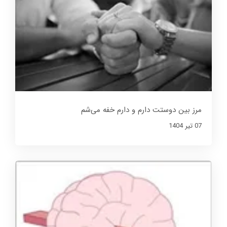
مرز بین دوستت دارم و دارم خفه می‌شم
07 تير 1404