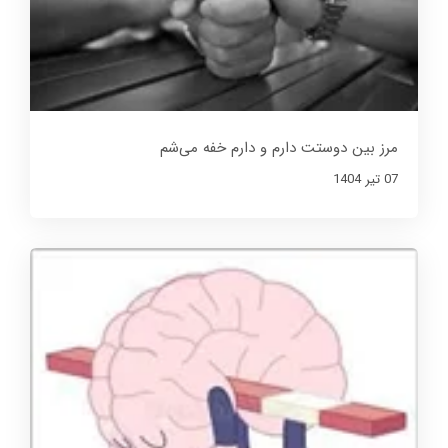
مرز بین دوستت دارم و دارم خفه می‌شم
07 تير 1404