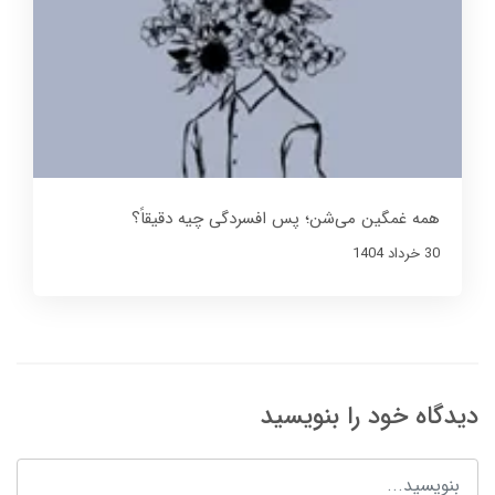
همه غمگین می‌شن؛ پس افسردگی چیه دقیقاً؟
30 خرداد 1404
دیدگاه خود را بنویسید