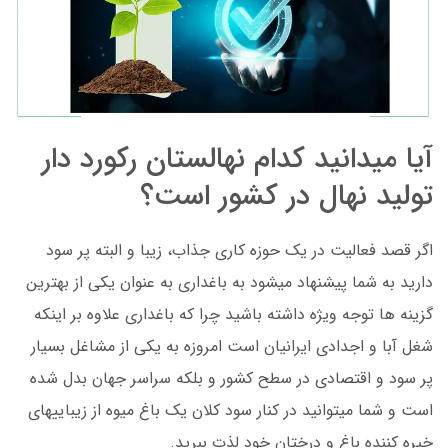
آیا می­دانید کدام نهالستان رکورد دار
تولید نهال­ در کشور است؟
اگر قصد فعالیت در یک حوزه کاری جذاب، زیبا و البته پر سود
دارید به شما پیشنهاد می­شود به باغداری به عنوان یکی از بهترین
گزینه ­ها توجه ویژه داشته باشید چرا که باغداری علاوه بر اینکه
شغل آبا و اجدادی ایرانیان است امروزه به یکی از مشاغل بسیار
پر سود و اقتصادی در سطح کشور و بلکه سراسر جهان بدل شده
است و شما می­توانید در کنار سود کلان یک باغ میوه از زیبایی­های
خیره کننده باغ و درختان خود لذت ببرید.