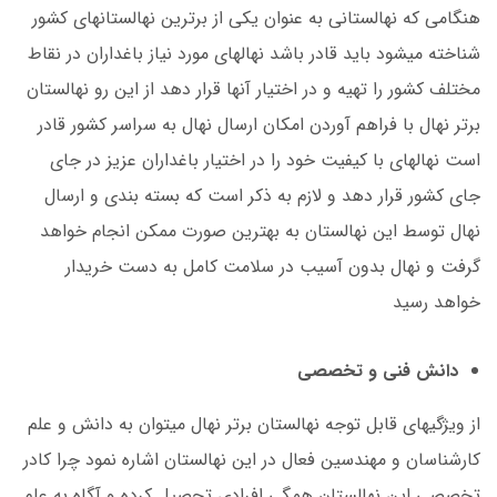
هنگامی که نهالستانی به عنوان یکی از برترین نهالستان­های کشور
شناخته می­شود باید قادر باشد نهال­های مورد نیاز باغداران در نقاط
مختلف کشور را تهیه و در اختیار آنها قرار دهد از این رو نهالستان
برتر نهال با فراهم آوردن امکان ارسال نهال به سراسر کشور قادر
است نهال­های با کیفیت خود را در اختیار باغداران عزیز در جای
جای کشور قرار دهد و لازم به ذکر است که بسته بندی و ارسال
نهال توسط این نهالستان به بهترین صورت ممکن انجام خواهد
گرفت و نهال بدون آسیب در سلامت کامل به دست خریدار
خواهد رسید
دانش فنی و تخصصی
از ویژگی­های قابل توجه نهالستان برتر نهال می­توان به دانش و علم
کارشناسان و مهندسین فعال در این نهالستان اشاره نمود چرا کادر
تخصصی این نهالستان همگی افرادی تحصیل کرده و آگاه به علم