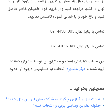
نهالستان برتر نهال به عنوان بزرگترین نهالستان و رکورد دار تولید
نهال در کشور مراجعه کنید و از خرید خود اطمینان خاطر حاصل
کنید و باغ خود را با خیالی آسوده تاسیس نمایید.
تماس با پالیز نهال: 09144501003
تماس با برتر نهال: 09141832393
این مطلب تبلیغاتی است و محتوای آن توسط سفارش دهنده
تهیه شده و
مرکز مشاوره
انتخاب نو مسئولیتی درباره آن ندارد.
همچنین بخوانید...
شرکت اپل و آمازون چگونه به شرکت های امروزی بدل شدند؟
چگونه بهترین وسایلی برقی را انتخاب کنیم؟