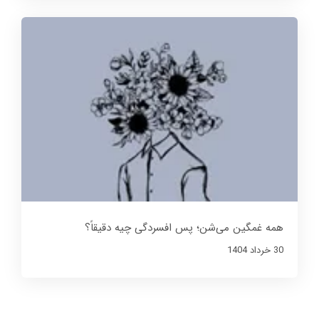
همه غمگین می‌شن؛ پس افسردگی چیه دقیقاً؟
30 خرداد 1404