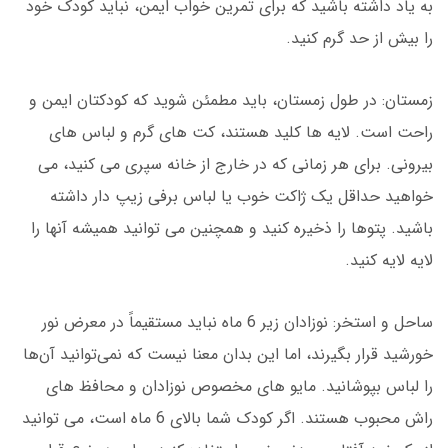
به یاد داشته باشید که برای تمرین خواب ایمن، نباید کودک خود
را بیش از حد گرم کنید.
زمستان: در طول زمستان، باید مطمئن شوید که کودکتان ایمن و
راحت است. لایه ها کلید هستند، کت های گرم و لباس های
بیرونی. برای هر زمانی که در خارج از خانه سپری می کنید، می
خواهید حداقل یک ژاکت خوب یا لباس برفی زیپ دار داشته
باشید. پتوها را ذخیره کنید و همچنین می توانید همیشه آنها را
لایه لایه کنید.
ساحل و استخر: نوزادان زیر 6 ماه نباید مستقیماً در معرض نور
خورشید قرار بگیرند، اما این بدان معنا نیست که نمی‌توانید آن‌ها
را لباس بپوشانید. مایو های مخصوص نوزادان و محافظ های
راش محبوب هستند. اگر کودک شما بالای 6 ماه است، می توانید