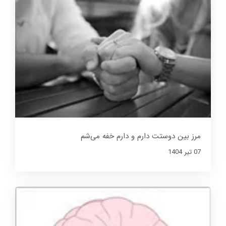
مرز بین دوستت دارم و دارم خفه می‌شم
07 تير 1404