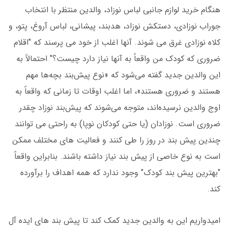
هنگام خرید لوازم جانبی لباس نوزاد، والدین منتظر با انتخاب
جوراب نوزادی، دستکش نوزاد، هدبند، پیشانی، لباس آروغ، پتو، و
کلاه نوزادی غرق می شوند. آنها اغلب از خود می پرسند که "اقلام
ضروری که کودک من واقعاً به آنها نیاز دارد چیست؟" احتمالاً به
این والدین جدید گفته می‌شود که «نوع پیش‌بند بچه‌ها مهم
هستند و ضروری هستند»، اما اغلب اوقات تا زمانی که واقعاً به
اوج والدین نرسیده‌اند، متوجه می‌شوند که پیش‌بند نوزاد چقدر
ضروری است. نوزادان (یا حتی کودکان نوپا) به راحتی می توانند
چندین پیش بند در روز را طی کنند و فعالیت های مختلف ممکن
است به نوع خاصی از پیش بند نیاز داشته باشند. بنابراین واقعاً
"بهترین پیش بند کودک" وجود ندارد که همه اهداف را برآورده
کند.
امیدواریم این به والدین جدید کمک کند تا پیش بند های ایده آل