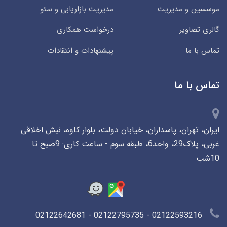
موسسین و مدیریت
مدیریت بازاریابی و سئو
گالری تصاویر
درخواست همکاری
تماس با ما
پیشنهادات و انتقادات
تماس با ما
ایران، تهران، پاسداران، خیابان دولت، بلوار کاوه، نبش اخلاقی
غربی، پلاک29، واحد6، طبقه سوم - ساعت کاری: 9صبح تا
10شب
02122593216 - 02122795735 - 02122642681