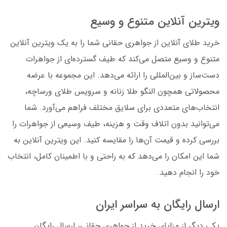
ویترین آنلاین متنوع و وسیع
خرید طلای آنلاین از جواهری حقانی شما را به یک ویترین آنلاین
متنوع و وسیع متصل می‌کند که طیف گسترده‌ای از جواهرات
دست‌ساز و بین‌المللی را ارائه می‌دهد. این مجموعه با عرضه
محصولاتی همچون النگو طلا زنانه و سرویس طلای ورساچه،
انتخاب‌های متعددی برای سلایق مختلف فراهم می‌آورد. شما
می‌توانید بدون اتلاف وقت و هزینه، طیف وسیعی از جواهرات را
بررسی کرده و قیمت آن‌ها را مقایسه کنید. این ویترین آنلاین به
شما این امکان را می‌دهد که به راحتی و با اطمینان کامل، انتخاب
خود را انجام دهید.
ارسال رایگان به سراسر ایران
یکی دیگر از مزایای خرید از جواهری حقانی، ارسال رایگان