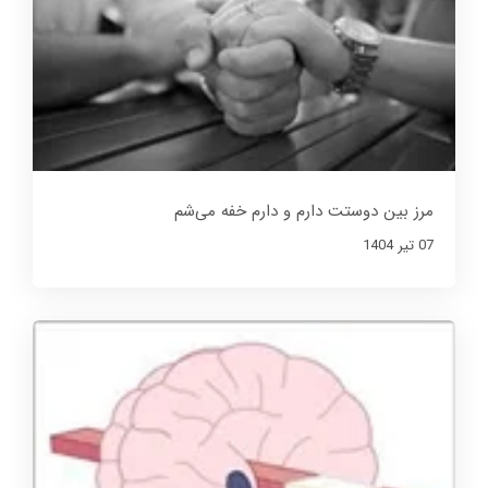
مرز بین دوستت دارم و دارم خفه می‌شم
07 تير 1404