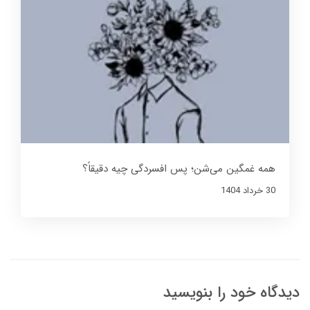
همه غمگین می‌شن؛ پس افسردگی چیه دقیقاً؟
30 خرداد 1404
دیدگاه خود را بنویسید