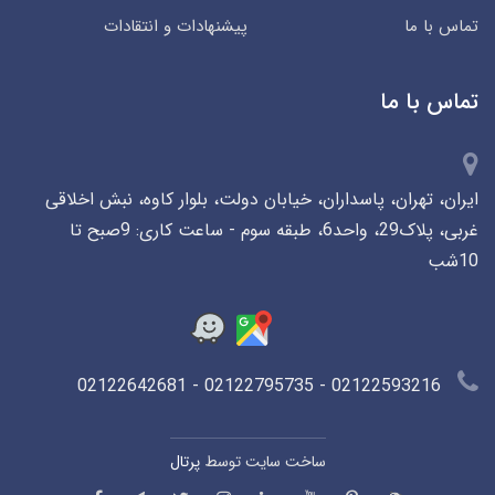
تماس با ما
پیشنهادات و انتقادات
تماس با ما
ایران، تهران، پاسداران، خیابان دولت، بلوار کاوه، نبش اخلاقی
غربی، پلاک29، واحد6، طبقه سوم - ساعت کاری: 9صبح تا
10شب
02122593216 - 02122795735 - 02122642681
ساخت سایت توسط
پرتال