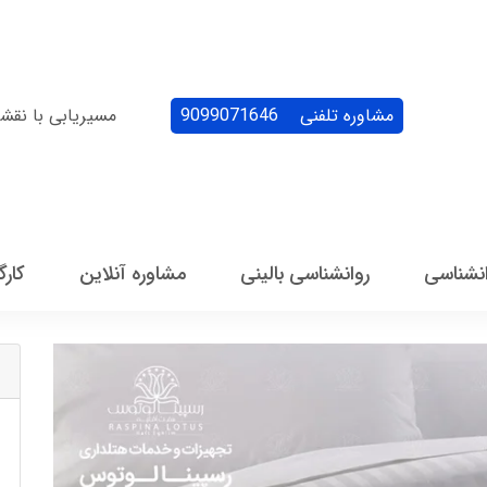
مشاوره تلفنی
9099071646
مسیریابی با نقش
انشناسی
روانشناسی بالینی
مشاوره آنلاین
کارگ