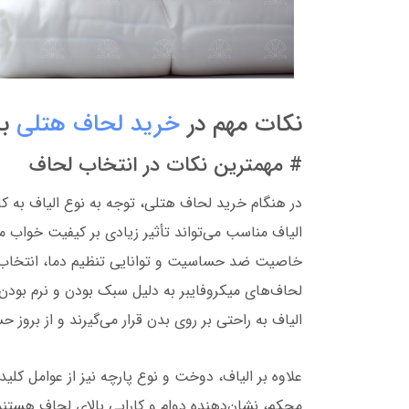
نکات مهم در
خرید لحاف هتلی
با
# مهمترین نکات در انتخاب لحاف
در هنگام خرید لحاف هتلی، توجه به نوع الیاف به کا
الیاف مناسب می‌تواند تأثیر زیادی بر کیفیت خواب مه
خاصیت ضد حساسیت و توانایی تنظیم دما، انتخاب‌ه
لحاف‌های میکروفایبر به دلیل سبک بودن و نرم بودن، 
الیاف به راحتی بر روی بدن قرار می‌گیرند و از بروز
علاوه بر الیاف، دوخت و نوع پارچه نیز از عوامل ک
محکم، نشان‌دهنده دوام و کارایی بالای لحاف هستن