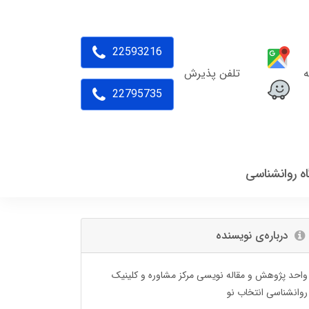
22593216
ه
تلفن پذیرش
22795735
اه روانشناسی
درباره‌ی نویسنده
واحد پژوهش و مقاله نویسی مرکز مشاوره و کلینیک
روانشناسی انتخاب نو