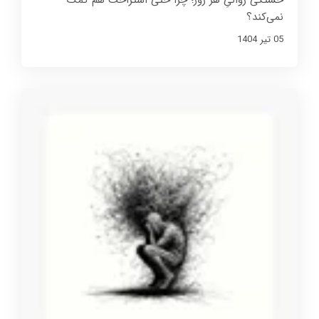
خستگی روانیِ هر روز؛ چرا حتی استراحت هم کمک
نمی‌کند؟
05 تير 1404