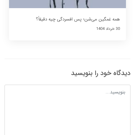
همه غمگین می‌شن؛ پس افسردگی چیه دقیقاً؟
30 خرداد 1404
دیدگاه خود را بنویسید