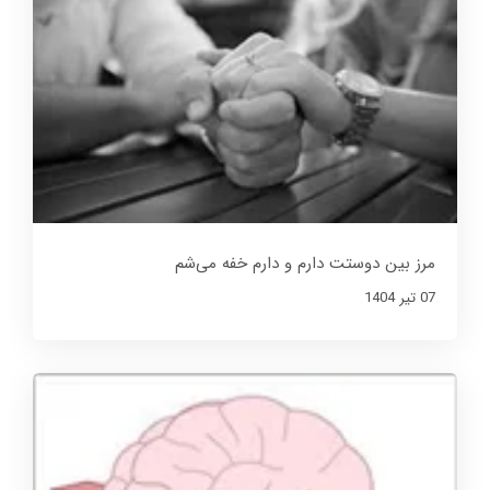
مرز بین دوستت دارم و دارم خفه می‌شم
07 تير 1404