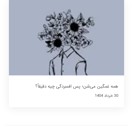
همه غمگین می‌شن؛ پس افسردگی چیه دقیقاً؟
30 خرداد 1404