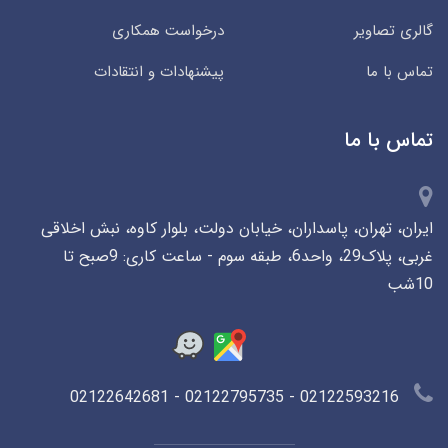
گالری تصاویر
درخواست همکاری
تماس با ما
پیشنهادات و انتقادات
تماس با ما
ایران، تهران، پاسداران، خیابان دولت، بلوار کاوه، نبش اخلاقی
غربی، پلاک29، واحد6، طبقه سوم - ساعت کاری: 9صبح تا
10شب
02122593216 - 02122795735 - 02122642681