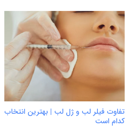
تفاوت فیلر لب و ژل لب | بهترین انتخاب
کدام است