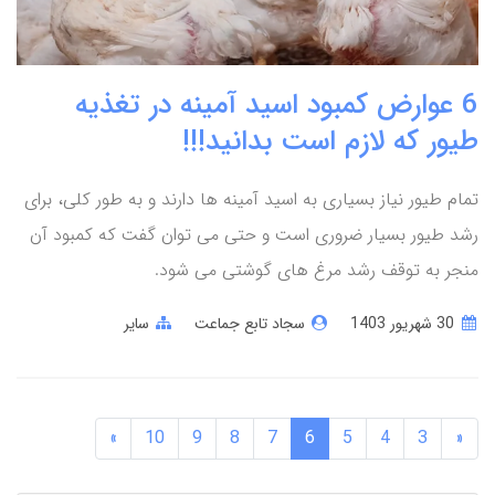
6 عوارض کمبود اسید آمینه در تغذیه
طیور که لازم است بدانید!!!
تمام طیور نیاز بسیاری به اسید آمینه ها دارند و به طور کلی، برای
رشد طیور بسیار ضروری است و حتی می توان گفت که کمبود آن
منجر به توقف رشد مرغ های گوشتی می شود.
30 شهریور 1403
سجاد تابع جماعت
سایر
»
10
9
8
7
6
5
4
3
«