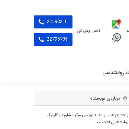
22593216
ه
تلفن پذیرش
22795735
اه روانشناسی
درباره‌ی نویسنده
واحد پژوهش و مقاله نویسی مرکز مشاوره و کلینیک
روانشناسی انتخاب نو