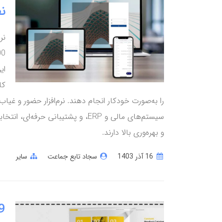
ن
نر
ای
کا
را به‌صورت خودکار انجام دهند. نرم‌افزار حضور و غیا
سیستم‌های مالی و ERP، و پشتیبانی 
و بهره‌وری بالا دارند.
16 آذر 1403
سجاد تابع جماعت
سایر
9 نکته کلیدی در طراحی جلد