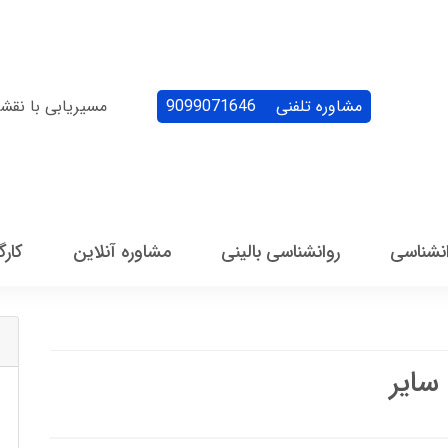
مشاوره تلفنی
9099071646
مسیریابی با نقش
انشناسی
روانشناسی بالینی
مشاوره آنلاین
کارگ
سایر