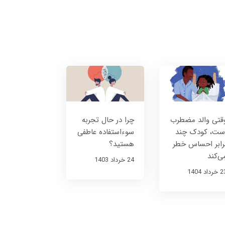
قتی والد مضطرب
چرا در حال تجربه
ست، کودک چند
سوءاستفاده عاطفی
رابر احساس خطر
هستید؟
ی‌کند
24 خرداد 1403
رداد 1404