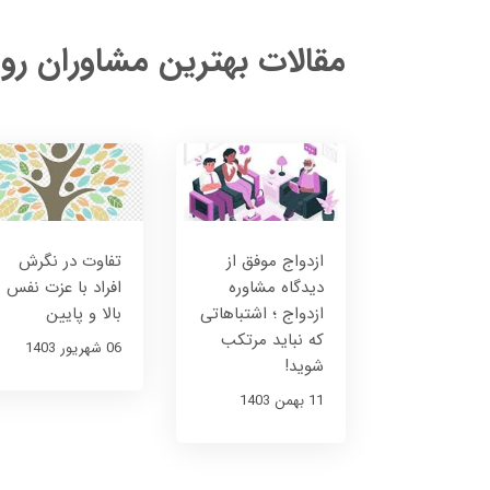
مقالات بهترین مشاوران رو
ازدواج موفق از
تفاوت در نگرش
دیدگاه مشاوره
افراد با عزت نفس
ازدواج ؛ اشتباهاتی
بالا و پایین
که نباید مرتکب
06 شهریور 1403
شوید!
11 بهمن 1403