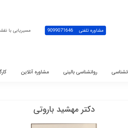
مشاوره تلفنی
9099071646
مسیریابی با نقش
انشناسی
روانشناسی بالینی
مشاوره آنلاین
کارگ
دکتر مهشید باروتی