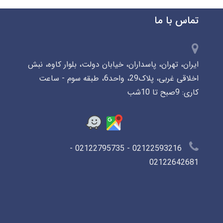
تماس با ما
ایران، تهران، پاسداران، خیابان دولت، بلوار کاوه، نبش
اخلاقی غربی، پلاک29، واحد6، طبقه سوم - ساعت
کاری: 9صبح تا 10شب
02122593216 - 02122795735 -
02122642681