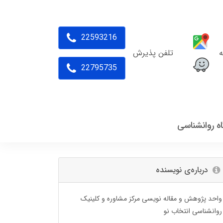
22593216
ه
تلفن پذیرش
22795735
اه روانشناسی
درباره‌ی نویسنده
واحد پژوهش و مقاله نویسی مرکز مشاوره و کلینیک
روانشناسی انتخاب نو