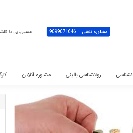
مشاوره تلفنی
9099071646
مسیریابی با نقش
انشناسی
روانشناسی بالینی
مشاوره آنلاین
کارگ