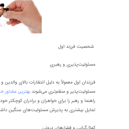
شخصیت فرزند اول
مسئولیت‌پذیری و رهبری
فرزندان اول معمولاً به دلیل انتظارات بالای والدین 
مسئولیت‌پذیر و منظم‌تری می‌شوند.
بهترین مشاور خان
راهنما و رهبر را برای خواهران و برادران کوچکتر خود
تمایل بیشتری به پذیرش مسئولیت‌های سنگین داشته
کمال‌گرایی و فشارهای درونی