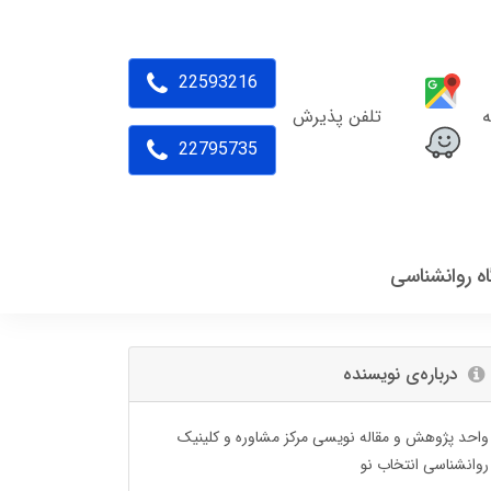
22593216
ه
تلفن پذیرش
22795735
اه روانشناسی
درباره‌ی نویسنده
واحد پژوهش و مقاله نویسی مرکز مشاوره و کلینیک
روانشناسی انتخاب نو