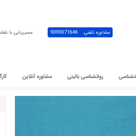
مشاوره تلفنی
9099071646
مسیریابی با نقش
انشناسی
روانشناسی بالینی
مشاوره آنلاین
کارگ