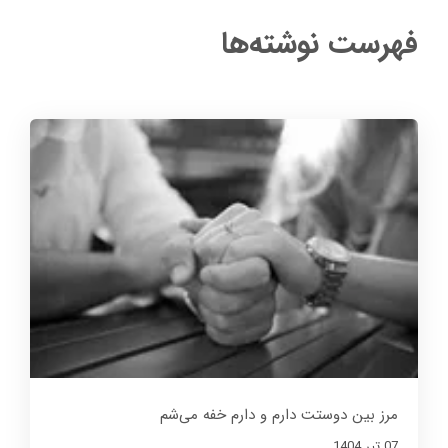
فهرست نوشته‌ها
مرز بین دوستت دارم و دارم خفه می‌شم
07 تير 1404