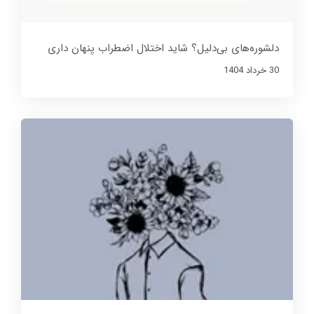
دلشوره‌های بی‌دلیل؟ شاید اختلال اضطراب پنهان داری
30 خرداد 1404