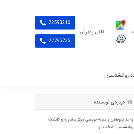
22593216
ه
تلفن پذیرش
22795735
اه روانشناسی
درباره‌ی نویسنده
واحد پژوهش و مقاله نویسی مرکز مشاوره و کلینیک
روانشناسی انتخاب نو