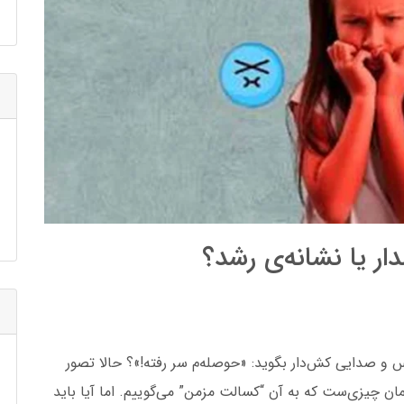
ر یا نشانه‌ی رشد؟
بوس و صدایی
کش‌دار بگوید: «حوصله‌م سر رفته!»؟ حالا تصور
مان چیزی‌ست که به آن “کسالت مزمن” می‌گوییم. اما آیا باید