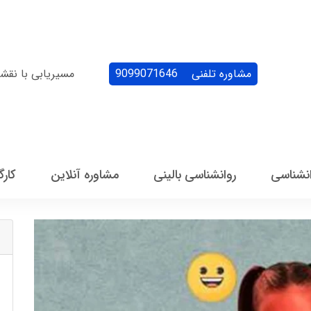
مشاوره تلفنی
9099071646
مسیریابی با نقش
انشناسی
روانشناسی بالینی
مشاوره آنلاین
کارگ