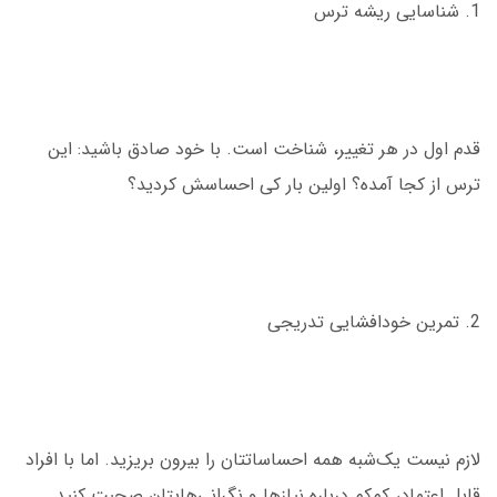
1. شناسایی ریشه ترس
قدم اول در هر تغییر، شناخت است. با خود صادق باشید: این
ترس از کجا آمده؟ اولین بار کی احساسش کردید؟
2. تمرین خودافشایی تدریجی
لازم نیست یک‌شبه همه احساساتتان را بیرون بریزید. اما با افراد
قابل اعتماد، کم‌کم درباره نیازها و نگرانی‌هایتان صحبت کنید.