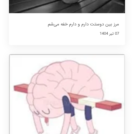
مرز بین دوستت دارم و دارم خفه می‌شم
07 تير 1404