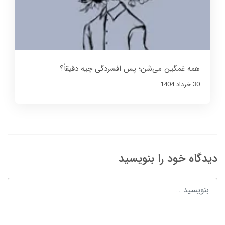
همه غمگین می‌شن؛ پس افسردگی چیه دقیقاً؟
30 خرداد 1404
دیدگاه خود را بنویسید