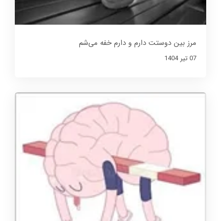
مرز بین دوستت دارم و دارم خفه می‌شم
07 تير 1404