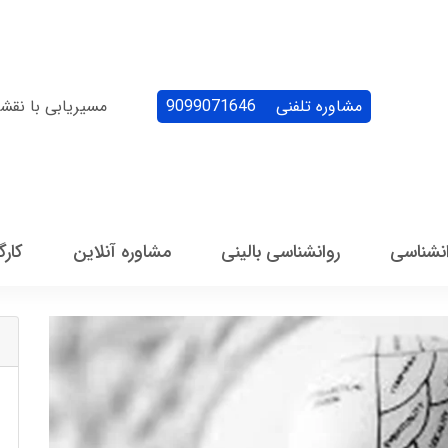
مشاوره تلفنی
9099071646
مسیریابی با نقش
انشناسی
روانشناسی بالینی
مشاوره آنلاین
کارگ