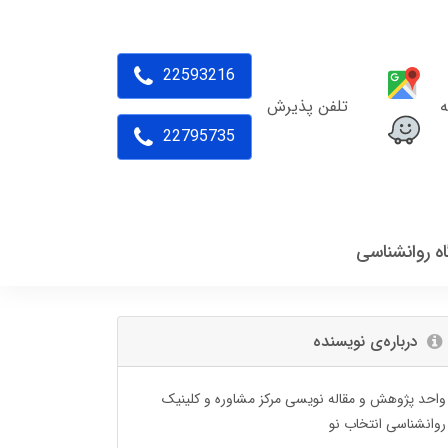
22593216
ه
تلفن پذیرش
22795735
اه روانشناسی
درباره‌ی نویسنده
واحد پژوهش و مقاله نویسی مرکز مشاوره و کلینیک
روانشناسی انتخاب نو