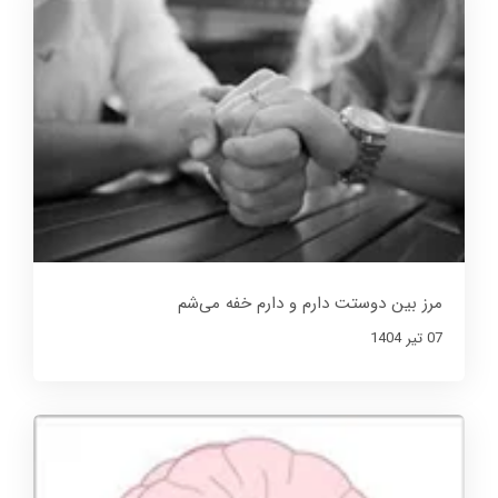
مرز بین دوستت دارم و دارم خفه می‌شم
07 تير 1404