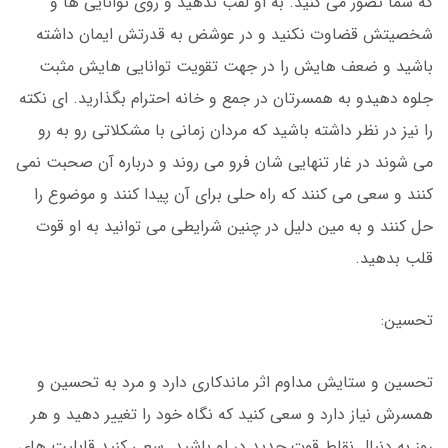
که شما تصور می کنید. به او لقب ندهید و روی توانایی ها و
شخصیتش قضاوت نکنید و در عوشض به قدرتش ایمان داشته
باشید و ضعف هایش را در جهت تقویت توانایی هایش مثبت
جلوه دهیدو به همسرتان در جمع و خانه احترام بگذارید. ای نکته
را نیز در نظر داشته باشید که مردان زمانی با مشکلاتی رو به رو
می شوند در غار تنهایی شان فرو می روند و درباره آن صحبت نمی
کنند و سعی می کنند که راه حلی برای آن پیدا کنند و موضوع را
حل کنند و به مین دلیل در چنین شرایطی می توانید به او قوت
قلب بدهید.
تحسین:
تحسین و ستایش مداوم اثر ماندکاری دارد و مرد به تحسین و
همسرش نیاز دارد و سعی کنید که نگاه خود را تغییر دهید و هر
روز به دنبال نقاط قوت جدید در او باشید. سعی کنید قابلیت های