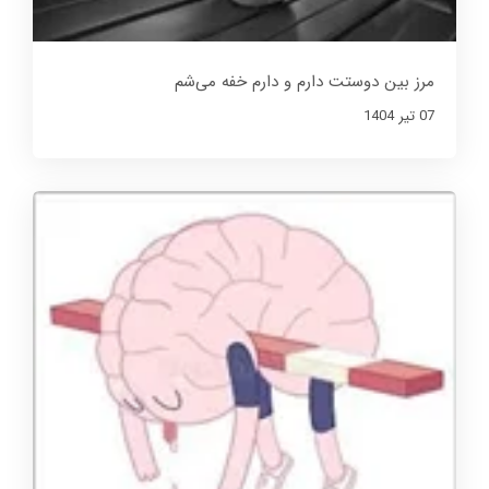
مرز بین دوستت دارم و دارم خفه می‌شم
07 تير 1404