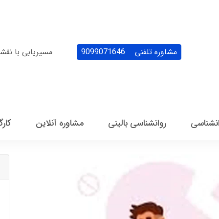
مشاوره تلفنی
9099071646
مسیریابی با نقش
انشناسی
روانشناسی بالینی
مشاوره آنلاین
کارگ