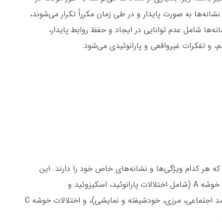
شانه‌ها به صورت پایدار و در طی زمان مکرراً تکرار می‌شوند،
ه‌ها شامل عدم توانایی در ایجاد و حفظ روابط پایدار،
، و تفکرات غیرواقعی و پارانوئیدی می‌شود.
 هر کدام ویژگی‌ها و نشانه‌های خاص خود را دارند. این
اختلالات به سه دسته کلی تقسیم می‌شوند: اختلالات خوشه A (شامل اختلالات پارانوئید، اسکیزوئید و
اسکیزوتایپال)، اختلالات خوشه B (شامل اختلالات ضد اجتماعی، مرزی، خودشیفته و نمایشی)، و اختلالات خوشه C