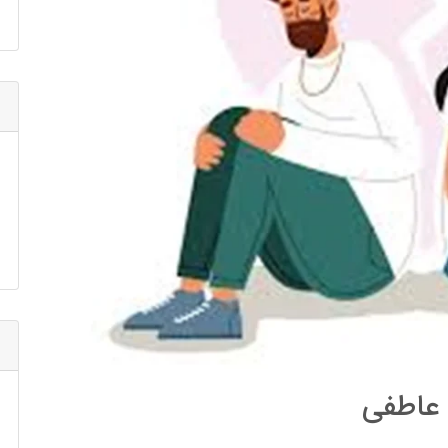
عاطفی