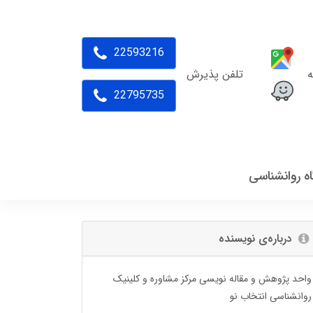
22593216
ه
تلفن پذیرش
22795735
اه روانشناسی
درباره‌ی نویسنده
واحد پژوهش و مقاله نویسی مرکز مشاوره و کلینیک
روانشناسی انتخاب نو