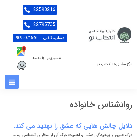
22593216
22795735
مشاوره تلفنی
9099071646
مسیریابی با نقشه
مرکز مشاوره انتخاب نو
روانشناس خانواده
دلایل چالش هایی که عشق را تهدید می کند.
درک عمیق از پیچیدگی عشق و اهمیت درک آن از منظر روانشناسی به ما