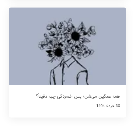
همه غمگین می‌شن؛ پس افسردگی چیه دقیقاً؟
30 خرداد 1404