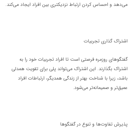
می‌دهد و احساس کردن ارتباط نزدیکتری بین افراد ایجاد می‌کند.
اشتراک گذاری تجربیات
گفتگوهای روزمره فرصتی است تا افراد تجربیات خود را به
اشتراک بگذارند. این اشتراک می‌تواند پلی برای تقویت همدلی
باشد، زیرا با شناخت بهتر از زندگی همدیگر، ارتباطات افراد
عمیق‌تر و صمیمانه‌تر می‌شود.
پذیرش تفاوت‌ها و تنوع در گفتگوها