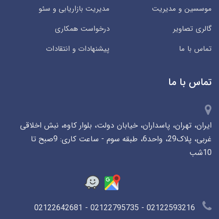
موسسین و مدیریت
مدیریت بازاریابی و سئو
گالری تصاویر
درخواست همکاری
تماس با ما
پیشنهادات و انتقادات
تماس با ما
ایران، تهران، پاسداران، خیابان دولت، بلوار کاوه، نبش اخلاقی
غربی، پلاک29، واحد6، طبقه سوم - ساعت کاری: 9صبح تا
10شب
02122593216 - 02122795735 - 02122642681