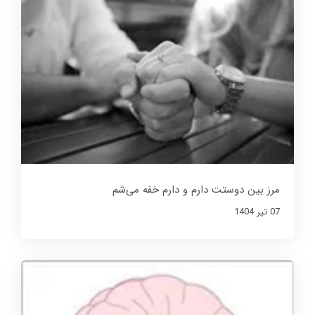
مرز بین دوستت دارم و دارم خفه می‌شم
07 تير 1404