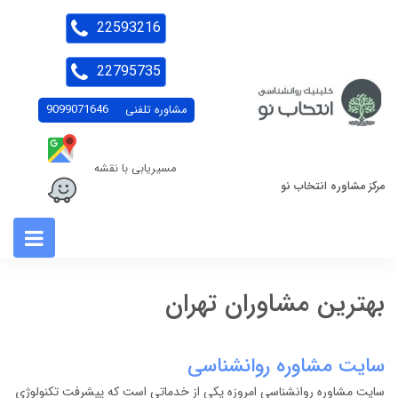
22593216
22795735
مشاوره تلفنی
9099071646
مسیریابی با نقشه
مرکز مشاوره انتخاب نو
بهترین مشاوران تهران
سایت مشاوره روانشناسی
سایت مشاوره روانشناسی امروزه یکی از خدماتی است که پیشرفت تکنولوژی