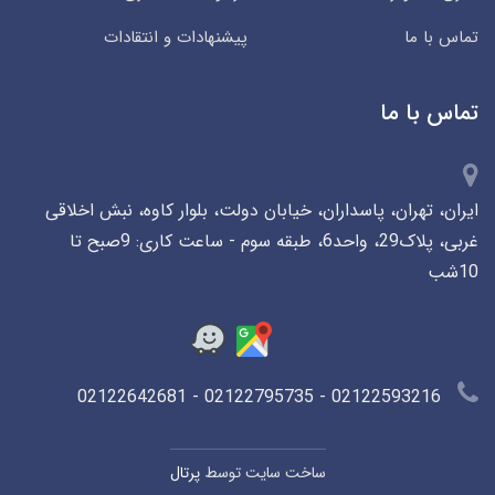
تماس با ما
پیشنهادات و انتقادات
تماس با ما
ایران، تهران، پاسداران، خیابان دولت، بلوار کاوه، نبش اخلاقی
غربی، پلاک29، واحد6، طبقه سوم - ساعت کاری: 9صبح تا
10شب
02122593216 - 02122795735 - 02122642681
ساخت سایت توسط
پرتال