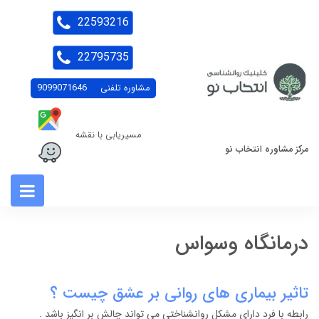
22593216
22795735
مشاوره تلفنی
9099071646
مسیریابی با نقشه
مرکز مشاوره انتخاب نو
درمانگاه وسواس
تاثیر بیماری های روانی بر عشق چیست ؟
رابطه با فرد دارای مشکل روانشناختی می تواند چالش بر انگیز باشد .