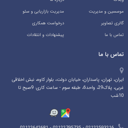
موسسین و مدیریت
مدیریت بازاریابی و سئو
گالری تصاویر
درخواست همکاری
تماس با ما
پیشنهادات و انتقادات
تماس با ما
ایران، تهران، پاسداران، خیابان دولت، بلوار کاوه، نبش اخلاقی
غربی، پلاک29، واحد6، طبقه سوم - ساعت کاری: 9صبح تا
10شب
02122593216 - 02122795735 - 02122642681