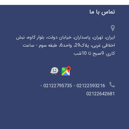
تماس با ما
ایران، تهران، پاسداران، خیابان دولت، بلوار کاوه، نبش
اخلاقی غربی، پلاک29، واحد6، طبقه سوم - ساعت
کاری: 9صبح تا 10شب
02122593216 - 02122795735 -
02122642681