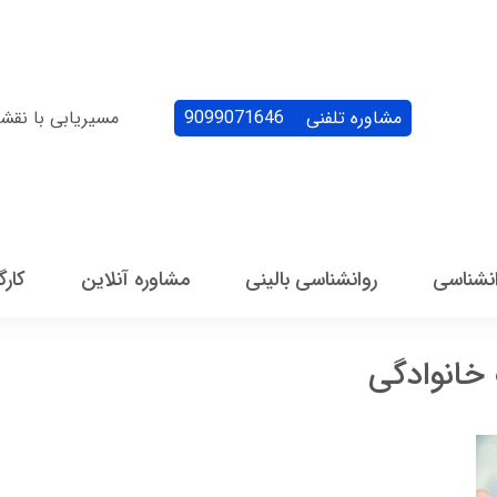
مشاوره تلفنی
9099071646
مسیریابی با نقش
انشناسی
روانشناسی بالینی
مشاوره آنلاین
کارگ
خانوادگی