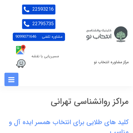
22593216
22795735
مشاوره تلفنی
9099071646
مسیریابی با نقشه
مرکز مشاوره انتخاب نو
مراکز روانشناسی تهرانی
کلید های طلایی برای انتخاب همسر ایده آل و
مناسب