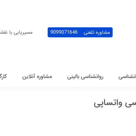
مشاوره تلفنی
9099071646
مسیریابی با نقش
انشناسی
روانشناسی بالینی
مشاوره آنلاین
کارگ
سی واتساپی