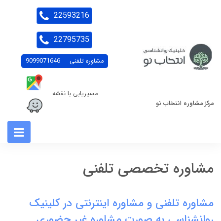
22593216
22795735
مشاوره تلفنی
9099071646
مسیریابی با نقشه
مرکز مشاوره انتخاب نو
مشاوره تخصصی تلفنی
مشاوره تلفنی و مشاوره اینترنتی در کلینیک
روانشناسی به صورت مشاوره غیر حضوری