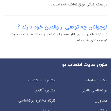
در سبک زندگی موفق شناخته شده است .
نوجوانان چه توقعی از والدین خود دارند ؟
در ارتباط والدین با نوجوانان ممکن است که پدر و مادر ها به نکات مثبت
نوجوانانشان اشاره نکنند
منوی سایت انتخاب نو
مشاوره خانواده
مشاوره روانشناسی
روانشناسی بالینی
مشاوره آنلاین
مشاوران
کارگاه مشاوره روانشناسی
وبلاگ
درباره ما