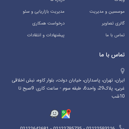
موسسین و مدیریت
مدیریت بازاریابی و سئو
گالری تصاویر
درخواست همکاری
تماس با ما
پیشنهادات و انتقادات
تماس با ما
ایران، تهران، پاسداران، خیابان دولت، بلوار کاوه، نبش اخلاقی
غربی، پلاک29، واحد6، طبقه سوم - ساعت کاری: 9صبح تا
10شب
02122593216 - 02122795735 - 02122642681