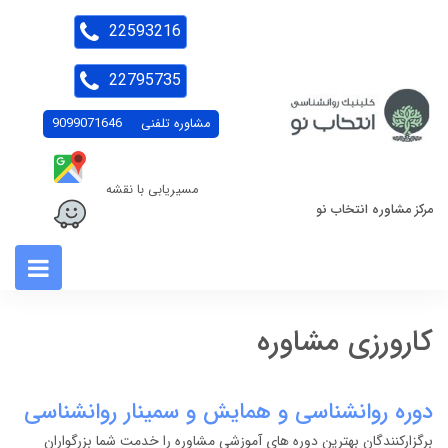
22593216
22795735
مشاوره تلفنی
9099071646
مسیریابی با نقشه
مرکز مشاوره انتخاب نو
کارورزی مشاوره
دوره روانشناسی و همایش و سمینار روانشناسی
برگزارکنندگان بهترین دوره های آموزشی مشاوره را خدمت شما بزرگواران