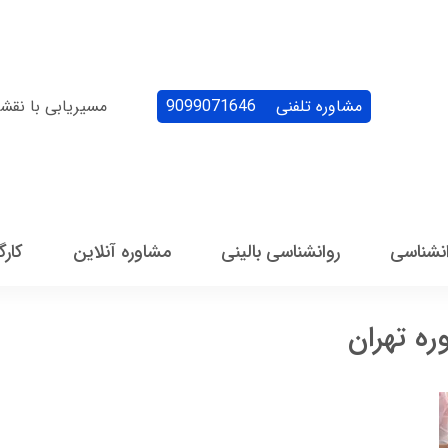
مشاوره تلفنی
9099071646
مسیریابی با نقش
انشناسی
روانشناسی بالینی
مشاوره آنلاین
کارگ
ه تهران