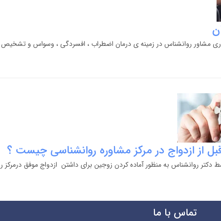
ن
کاری مشاور روانشناس در زمینه ی درمان اضطراب ، افسردگی ، وسواس و تشخیص و 
ل از ازدواج در مرکز مشاوره روانشناسی چیست ؟
ط دکتر روانشناس به منظور آماده کردن زوجین برای داشتن ازدواج موفق درمرکز ر
تماس با ما