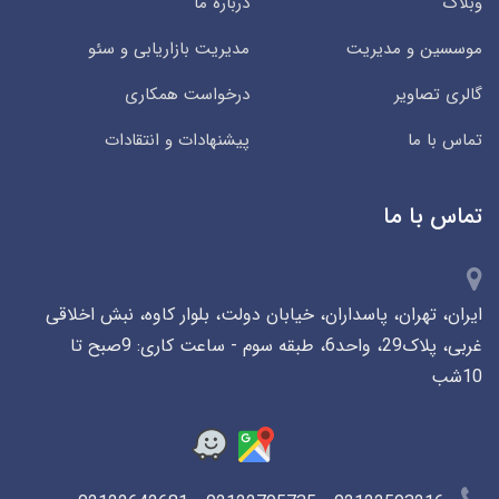
وبلاگ
درباره ما
موسسین و مدیریت
مدیریت بازاریابی و سئو
گالری تصاویر
درخواست همکاری
تماس با ما
پیشنهادات و انتقادات
تماس با ما
ایران، تهران، پاسداران، خیابان دولت، بلوار کاوه، نبش اخلاقی
غربی، پلاک29، واحد6، طبقه سوم - ساعت کاری: 9صبح تا
10شب