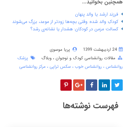
همچنین بخوانید...
فرزند ارشد یا والد پنهان
کودکِ والد شده: وقتی بچه‌ها زودتر از موعد، بزرگ می‌شوند
کسالت مزمن در کودکان: هشدار یا نشانه‌ی رشد؟
24 ارديبهشت 1399
پریا موسوی
مقالات روانشناسی کودک و نوجوان
وبلاگ
پزشک
روانشناس
روانشناس خوب
سکس تراپی
مرکز روانشناسی
فهرست نوشته‌ها