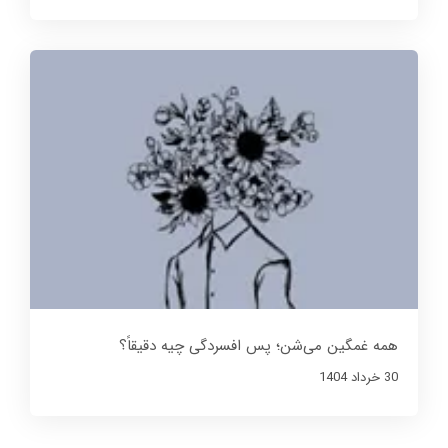
همه غمگین می‌شن؛ پس افسردگی چیه دقیقاً؟
30 خرداد 1404