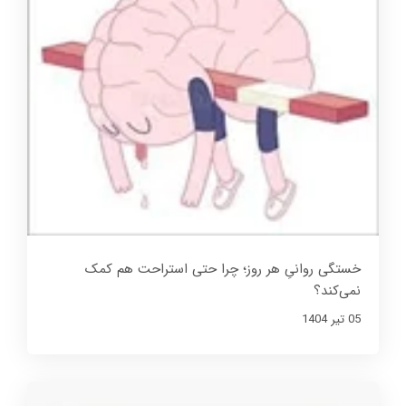
خستگی روانیِ هر روز؛ چرا حتی استراحت هم کمک
نمی‌کند؟
05 تير 1404