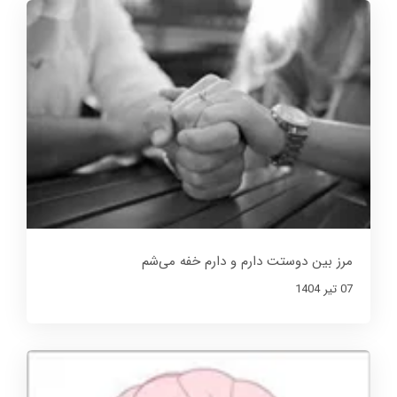
مرز بین دوستت دارم و دارم خفه می‌شم
07 تير 1404