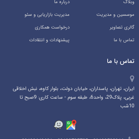
وبلاگ
درباره ما
موسسین و مدیریت
مدیریت بازاریابی و سئو
گالری تصاویر
درخواست همکاری
تماس با ما
پیشنهادات و انتقادات
تماس با ما
ایران، تهران، پاسداران، خیابان دولت، بلوار کاوه، نبش اخلاقی
غربی، پلاک29، واحد6، طبقه سوم - ساعت کاری: 9صبح تا
10شب