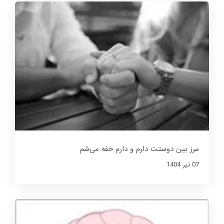
مرز بین دوستت دارم و دارم خفه می‌شم
07 تير 1404