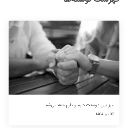
مرز بین دوستت دارم و دارم خفه می‌شم
07 تير 1404