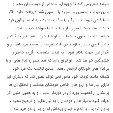
شیفته سعی می کند تا چهره ای شاخص از خود نشان دهد و
بدین ترتیب تحسین و تمجید را از سوی شما دریافت دارد . اگر
شما فردی ثروتمند ، موفق یا جذاب باشید ، به احتمال قوی فرد
خود شیفته خود را سزاوار ارتباط با شما خواهد دید و تلاش
خواهد کرد به نحوی با شما وارد ارتباط شود . همانطور که گفتیم
چنین فردی بسیار نیازمند دریافت تعریف و تمجید می باشد و و
اگر از این جهت ناکام شود ، به شدت متعجب ، آزرده خاطر و
خشمگین خواهد شد . او توقع دارد که شما همواره نیاز های او را
بر نیاز های خودتان ترجیح دهید . بدین ترتیب یک فرد خود
شیفته مانند کودک خود محور نمی تواند تصور کند که دیگران نیز
دارای نیاز ها و آرزو های خاص خودشان هستند و تحقق آن ها
برایشان از اهمیت ویژه ای بر خوردار است . و به همین دلیل اگر
جرات کنید و نیاز های خودتان را به نیاز های او ترجیح دهید ،
بدون تردید ، با اخم و قهر و پرخاش او رو به رو خواهید شد .