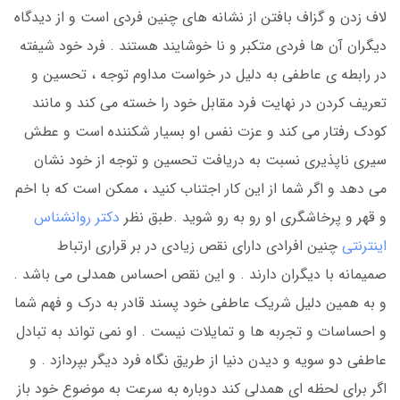
لاف زدن و گزاف بافتن از نشانه های چنین فردی است و از دیدگاه
دیگران آن ها فردی متکبر و نا خوشایند هستند . فرد خود شیفته
در رابطه ی عاطفی به دلیل در خواست مداوم توجه ، تحسین و
تعریف کردن در نهایت فرد مقابل خود را خسته می کند و مانند
کودک رفتار می کند و عزت نفس او بسیار شکننده است و عطش
سیری ناپذیری نسبت به دریافت تحسین و توجه از خود نشان
می دهد و اگر شما از این کار اجتناب کنید ، ممکن است که با اخم
و قهر و پرخاشگری او رو به رو شوید .طبق نظر
دکتر روانشناس
اینترنتی
چنین افرادی دارای نقص زیادی در بر قراری ارتباط
صمیمانه با دیگران دارند . و این نقص احساس همدلی می باشد .
و به همین دلیل شریک عاطفی خود پسند قادر به درک و فهم شما
و احساسات و تجربه ها و تمایلات نیست . او نمی تواند به تبادل
عاطفی دو سویه و دیدن دنیا از طریق نگاه فرد دیگر بپردازد . و
اگر برای لحظه ای همدلی کند دوباره به سرعت به موضوع خود باز