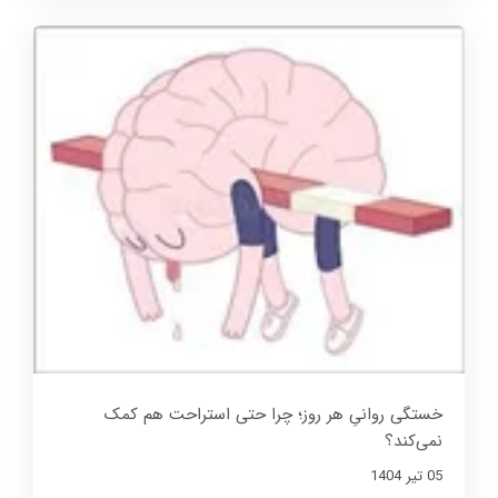
خستگی روانیِ هر روز؛ چرا حتی استراحت هم کمک
نمی‌کند؟
05 تير 1404