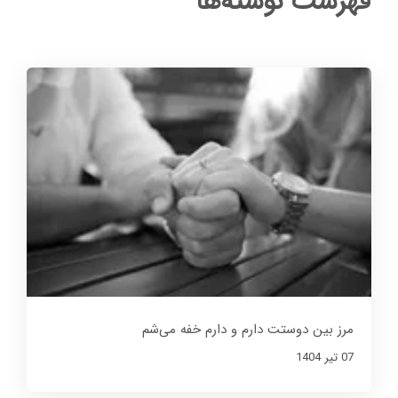
فهرست نوشته‌ها
مرز بین دوستت دارم و دارم خفه می‌شم
07 تير 1404