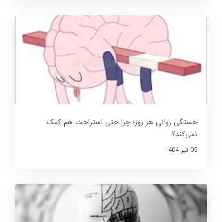
خستگی روانیِ هر روز؛ چرا حتی استراحت هم کمک
نمی‌کند؟
05 تير 1404