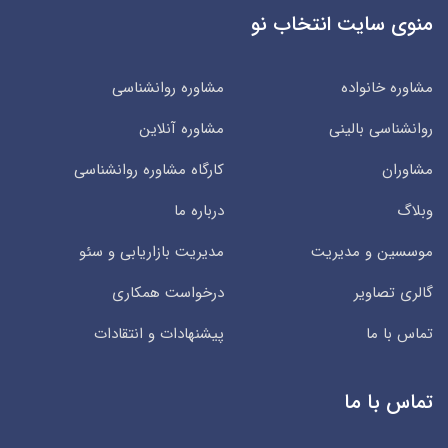
منوی سایت انتخاب نو
مشاوره خانواده
مشاوره روانشناسی
روانشناسی بالینی
مشاوره آنلاین
مشاوران
کارگاه مشاوره روانشناسی
وبلاگ
درباره ما
موسسین و مدیریت
مدیریت بازاریابی و سئو
گالری تصاویر
درخواست همکاری
تماس با ما
پیشنهادات و انتقادات
تماس با ما