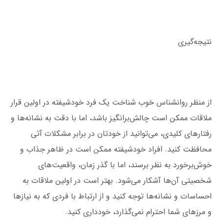
نتیجه‌گیری
از منظر روانشناس خوب شناخت یک فرد خودشیفته در اولین قرار
ملاقات ممکن است چالش‌برانگیز باشد، اما با دقت به نشانه‌ها و
رفتارهای کلیدی، می‌توانید از خودتان در برابر مشکلات آتی
محافظت کنید. افراد خودشیفته ممکن است در ظاهر جذاب و
خوش‌برخورد به نظر برسند، اما با گذر زمان، واقعیت‌های
شخصیتی آن‌ها آشکار می‌شود. بهتر است در اولین ملاقات به
احساسات و نشانه‌ها توجه کنید و از ارتباط با فردی که به نیازها
و مرزهای شما احترام نمی‌گذارد، خودداری کنید.