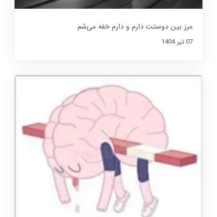
مرز بین دوستت دارم و دارم خفه می‌شم
07 تير 1404