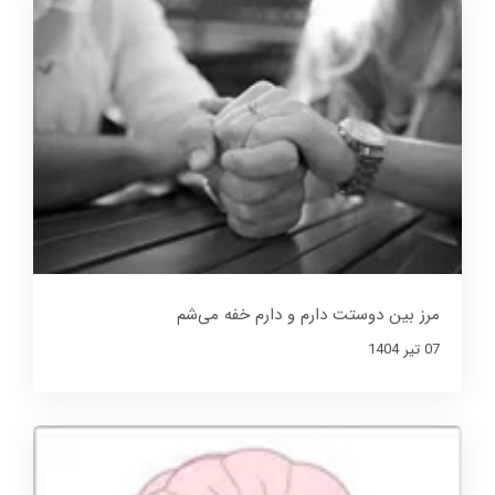
مرز بین دوستت دارم و دارم خفه می‌شم
07 تير 1404