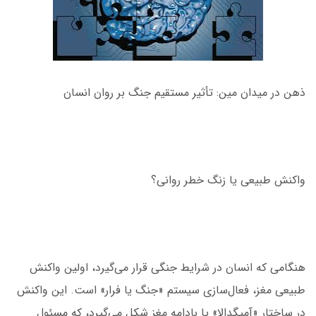
ذهن در میدان مین: تأثیر مستقیم جنگ بر روان انسان
واکنش طبیعی یا زنگ خطر روانی؟
هنگامی که انسان در شرایط جنگی قرار می‌گیرد، اولین واکنش
طبیعی مغز، فعال‌سازی سیستم «جنگ یا فرار» است. این واکنش
در ساختار «آمیگدالا» یا بادامه مغز شکل می‌گیرد، که مسئول