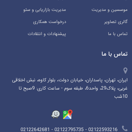
موسسین و مدیریت
مدیریت بازاریابی و سئو
گالری تصاویر
درخواست همکاری
تماس با ما
پیشنهادات و انتقادات
تماس با ما
ایران، تهران، پاسداران، خیابان دولت، بلوار کاوه، نبش اخلاقی
غربی، پلاک29، واحد6، طبقه سوم - ساعت کاری: 9صبح تا
10شب
02122593216 - 02122795735 - 02122642681