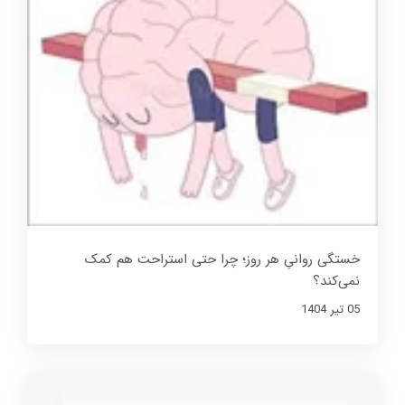
خستگی روانیِ هر روز؛ چرا حتی استراحت هم کمک
نمی‌کند؟
05 تير 1404