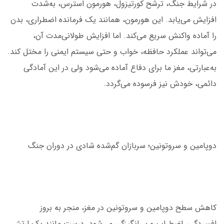
در شرایط جنگ، ترشح کورتیزول، هورمون استرس، به‌شدت
افزایش می‌یابد. این هورمون، همانند یک فرمانده اضطراری، بدن
را آماده واکنش سریع می‌کند. اما افزایش طولانی‌مدت آن،
می‌تواند عملکرد حافظه، خواب و حتی سیستم ایمنی را مختل کند.
به‌عبارتی، مغز ما برای دفاع آماده می‌شود ولی در این آمادگی
دائمی، خودش نیز فرسوده می‌گردد.
دوپامین و سروتونین؛ سربازان گم‌شده شادی در دوران جنگ
کاهش سطح دوپامین و سروتونین در مغز، منجر به بروز
افسردگی، اضطراب و بی‌انگیزگی می‌شود. درست مانند یک ارتش