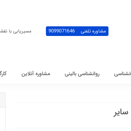
مشاوره تلفنی
9099071646
مسیریابی با نقش
انشناسی
روانشناسی بالینی
مشاوره آنلاین
کارگ
سایر