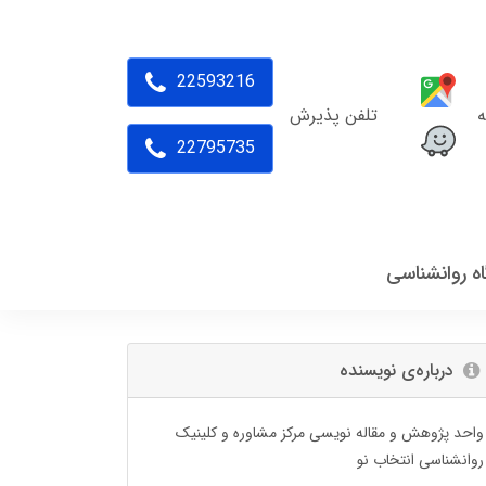
22593216
ه
تلفن پذیرش
22795735
اه روانشناسی
درباره‌ی نویسنده
واحد پژوهش و مقاله نویسی مرکز مشاوره و کلینیک
روانشناسی انتخاب نو