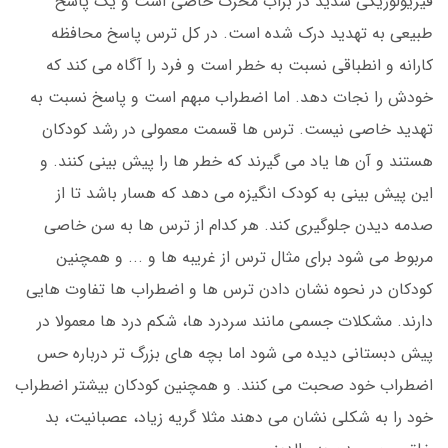
فیزیولوژیکی شدید در براب محرک خاصی است و یک پاسخ
طبیعی به تهدید درک شده است. در کل ترس پاسخ محافظه
کارانه و انطباقی نسبت به خطر است و فرد را آگاه می کند که
خودش را نجات دهد. اما اضطراب مبهم است و پاسخ نسبت به
تهدید خاصی نیست. ترس ها قسمت معمولی در رشد کودکان
هستند و آن ها یاد می گیرند که خطر ها را پیش بینی کنند. و
این پیش بینی به کودک انگیزه می دهد که هسار باشد تا از
صدمه دیدن جلوگیری کند. هر کدام از ترس ها به سن خاصی
مربوط می شود برای مثال ترس از غریبه ها و ... و همچنین
کودکان در نحوه نشان دادن ترس ها و اضطراب ها تفاوت هایی
دارند. مشکلات جسمی مانند سردرد ها، شکم درد ها معمولا در
پیش دبستانی دیده می شود اما بچه های بزرگ تر درباره حس
اضطراب خود صحبت می کنند. و همچنین کودکان بیشتر اضطراب
خود را به شکلی نشان می دهند مثلا گریه زیاد، عصبانیت، بد