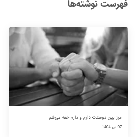
فهرست نوشته‌ها
مرز بین دوستت دارم و دارم خفه می‌شم
07 تير 1404