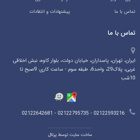
تماس با ما
پیشنهادات و انتقادات
تماس با ما
ایران، تهران، پاسداران، خیابان دولت، بلوار کاوه، نبش اخلاقی
غربی، پلاک29، واحد6، طبقه سوم - ساعت کاری: 9صبح تا
10شب
02122593216 - 02122795735 - 02122642681
ساخت سایت توسط
پرتال