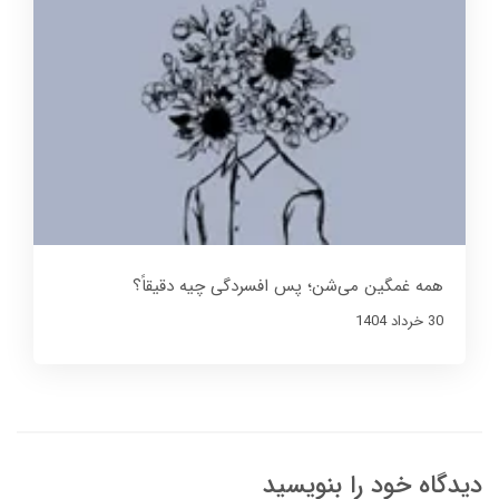
همه غمگین می‌شن؛ پس افسردگی چیه دقیقاً؟
30 خرداد 1404
دیدگاه خود را بنویسید