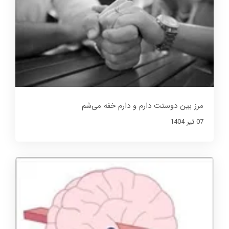
مرز بین دوستت دارم و دارم خفه می‌شم
07 تير 1404