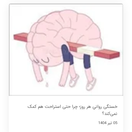
خستگی روانیِ هر روز؛ چرا حتی استراحت هم کمک
نمی‌کند؟
05 تير 1404