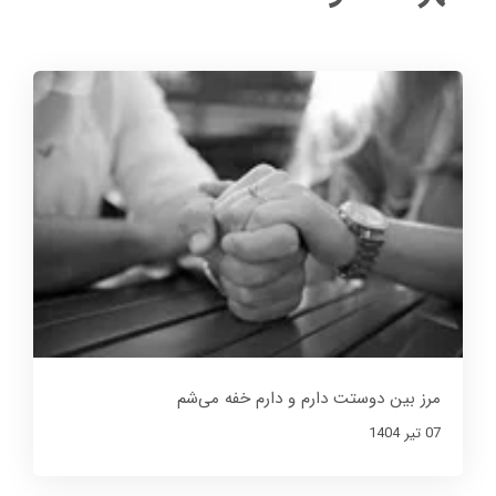
مرز بین دوستت دارم و دارم خفه می‌شم
07 تير 1404