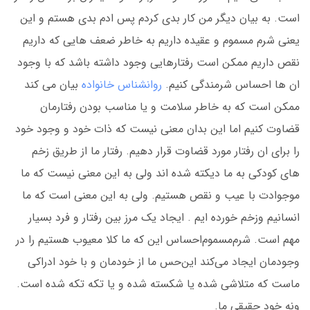
است. به بیان دیگر من کار بدی کردم‌ پس ادم بدی هستم و این
یعنی شرم مسموم و عقیده داریم به خاطر ضعف هایی که داریم
نقص داریم ممکن است رفتارهایی وجود داشته باشد که با وجود
ان ها احساس شرمندگی کنیم.
روانشناس خانواده
بیان می کند
ممکن است که به خاطر سلامت و یا مناسب بودن رفتارمان
قضاوت کنیم اما این بدان معنی نیست که ذات خود و‌ وجود خود
را برای ان رفتار مورد قضاوت قرار دهیم. رفتار ما از طریق زخم
های کودکی به ما دیکته شده اند ولی به این معنی نیست که ما
موجوادت با عیب و نقص هستیم. ولی به این معنی است که ما
انسانیم‌ و‌زخم خورده ایم . ایجاد یک مرز بین رفتار و فرد بسیار
مهم است. شرم‌مسموم‌احساس این که‌ ما کلا معیوب هستیم را در
وجودمان ایجاد می‌کند این‌حس‌ ما از خودمان و با خود ادراکی
ماست که‌ متلاشی شده یا شکسته شده و یا تکه‌ تکه‌ شده است.
و‌نه خود حقیقی ما.