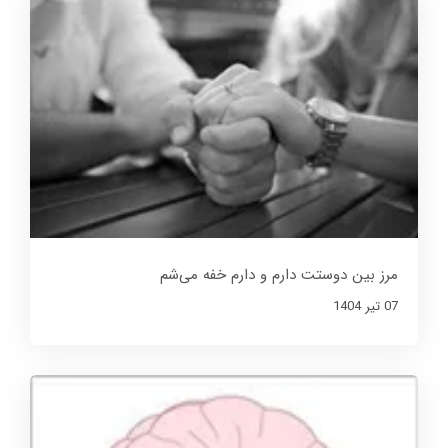
مرز بین دوستت دارم و دارم خفه می‌شم
07 تير 1404