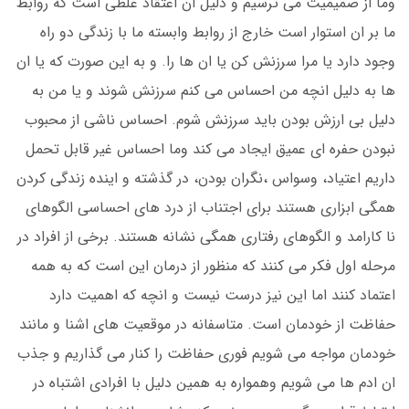
و‌ما از صمیمیت می ترسیم و دلیل ان اعتقاد غلطی است که روابط
ما بر ان استوار است خارج از روابط وابسته ما با زندگی دو راه
وجود دارد یا مرا سرزنش کن یا ان ها را. و به این صورت که یا ان
ها به دلیل انچه من احساس می کنم سرزنش شوند و یا من به
دلیل بی ارزش بودن باید سرزنش شوم. احساس ناشی از محبوب
نبودن حفره ای عمیق ایجاد می کند و‌ما احساس غیر قابل تحمل
داریم اعتیاد، وسواس ،نگران بودن، در گذشته و اینده زندگی کردن
همگی ابزاری هستند برای اجتناب از درد های احساسی الگوهای
نا کارامد و الگوهای رفتاری همگی نشانه هستند. برخی از افراد در
مرحله اول فکر می کنند که منظور از درمان این است که به همه
اعتماد کنند اما این نیز درست نیست و انچه که اهمیت دارد
حفاظت از خودمان است. متاسفانه در موقعیت های اشنا و مانند
خودمان مواجه می شویم فوری حفاظت را کنار می گذاریم و جذب
ان ادم ها می شویم و‌همواره به همین دلیل با افرادی اشتباه در