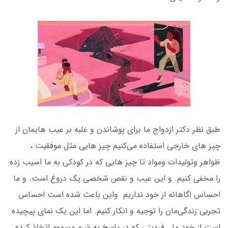
طبق نظر دکتر ازدواج ما برای پوشاندن و غلبه بر عیب هایمان از
چیز های خارجی استفاده می‌کنیم چیز هایی مثل موفقیت ،
ظواهر و‌تولیدات و‌مواد تا چیز هایی که در کودکی به ما اسیب زده
را مخفی کنیم. و این عیب و نقص شخصی یک دروغ است. و‌ ما
احساس اگاهانه از خود نداریم و‌این باعث شده است احساس
تجربی زندگی‌مان را توجیه و‌ انکار کنیم. اما این یک نمای پیچیده
است از خود ما . فردیتی که در پاسخ به شرم مسموم اتخاذ کرده