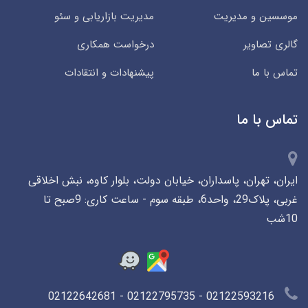
موسسین و مدیریت
مدیریت بازاریابی و سئو
گالری تصاویر
درخواست همکاری
تماس با ما
پیشنهادات و انتقادات
تماس با ما
ایران، تهران، پاسداران، خیابان دولت، بلوار کاوه، نبش اخلاقی
غربی، پلاک29، واحد6، طبقه سوم - ساعت کاری: 9صبح تا
10شب
02122593216 - 02122795735 - 02122642681