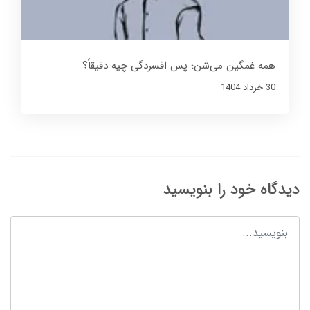
همه غمگین می‌شن؛ پس افسردگی چیه دقیقاً؟
30 خرداد 1404
دیدگاه خود را بنویسید