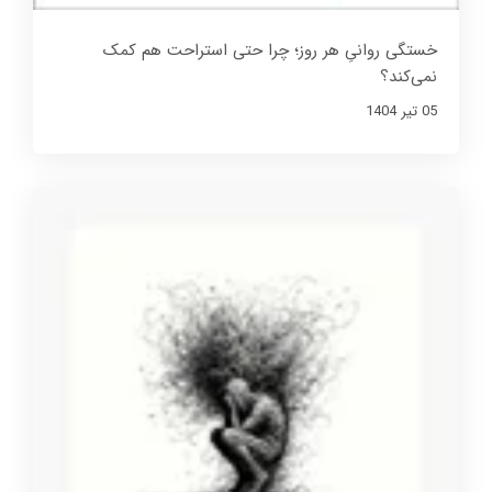
خستگی روانیِ هر روز؛ چرا حتی استراحت هم کمک
نمی‌کند؟
05 تير 1404