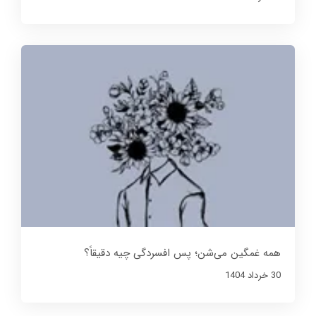
همه غمگین می‌شن؛ پس افسردگی چیه دقیقاً؟
30 خرداد 1404