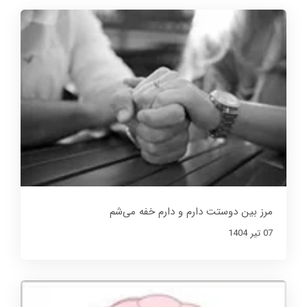
مرز بین دوستت دارم و دارم خفه می‌شم
07 تير 1404