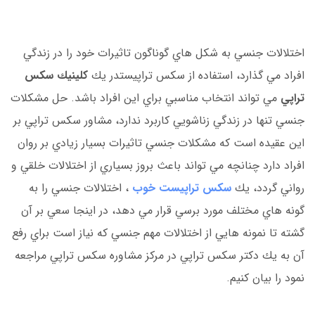
اختلالات جنسي به شكل هاي گوناگون تاثيرات خود را در زندگي
افراد مي گذارد، استفاده از سكس تراپيستدر يك
كلينيك سكس
تراپي
مي تواند انتخاب مناسبي براي اين افراد باشد. حل مشكلات
جنسي تنها در زندگي زناشويي كاربرد ندارد، مشاور سكس تراپي بر
اين عقيده است كه مشكلات جنسي تاثيرات بسيار زيادي بر روان
افراد دارد چنانچه مي تواند باعث بروز بسياري از اختلالات خلقي و
رواني گردد، يك
سكس تراپيست خوب
، اختلالات جنسي را به
گونه هاي مختلف مورد برسي قرار مي دهد، در اينجا سعي بر آن
گشته تا نمونه هايي از اختلالات مهم جنسي كه نياز است براي رفع
آن به يك دكتر سكس تراپي در مركز مشاوره سكس تراپي مراجعه
نمود را بيان كنيم.