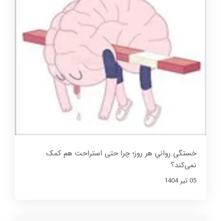
خستگی روانیِ هر روز؛ چرا حتی استراحت هم کمک
نمی‌کند؟
05 تير 1404