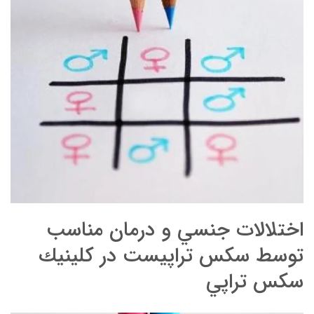
اختلالات جنسي و درمان مناسب
توسط سكس تراپيست در كلينيك
سكس تراپي