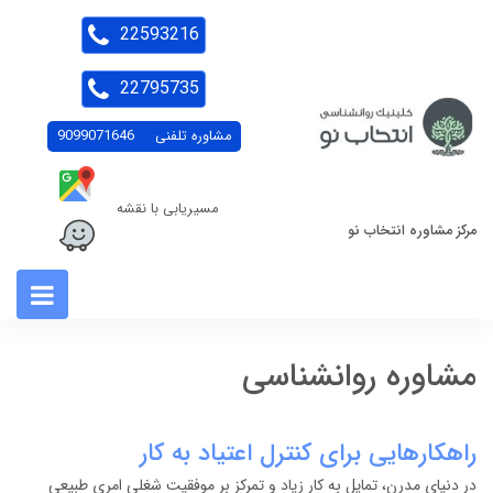
22593216
22795735
مشاوره تلفنی
9099071646
مسیریابی با نقشه
مرکز مشاوره انتخاب نو
مشاوره روانشناسی
راهکارهایی برای کنترل اعتیاد به کار
در دنیای مدرن، تمایل به کار زیاد و تمرکز بر موفقیت شغلی امری طبیعی