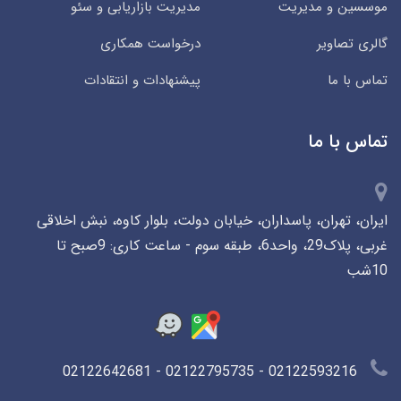
موسسین و مدیریت
مدیریت بازاریابی و سئو
گالری تصاویر
درخواست همکاری
تماس با ما
پیشنهادات و انتقادات
تماس با ما
ایران، تهران، پاسداران، خیابان دولت، بلوار کاوه، نبش اخلاقی
غربی، پلاک29، واحد6، طبقه سوم - ساعت کاری: 9صبح تا
10شب
02122593216 - 02122795735 - 02122642681